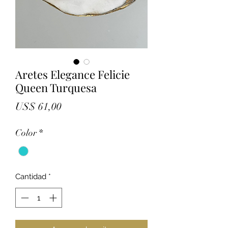
Aretes Elegance Felicie
Queen Turquesa
Precio
US$ 61,00
Color
*
Cantidad
*