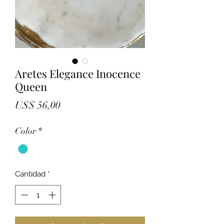
Aretes Elegance Inocence
Queen
Precio
US$ 56,00
Color
*
Cantidad
*