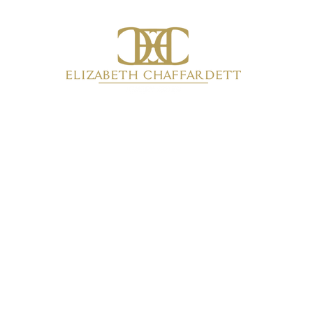
Inicio
Productos
Colecciones
Quiénes somos
Más