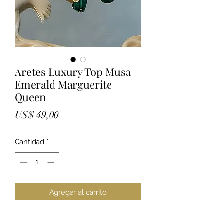
Aretes Luxury Top Musa
Emerald Marguerite
Queen
Precio
US$ 49,00
Cantidad
*
Agregar al carrito