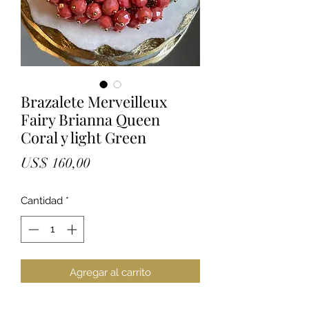
Brazalete Merveilleux
Fairy Brianna Queen
Coral y light Green
Precio
US$ 160,00
Cantidad
*
Agregar al carrito