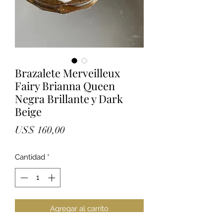
Brazalete Merveilleux
Fairy Brianna Queen
Negra Brillante y Dark
Beige
Precio
US$ 160,00
Cantidad
*
Agregar al carrito