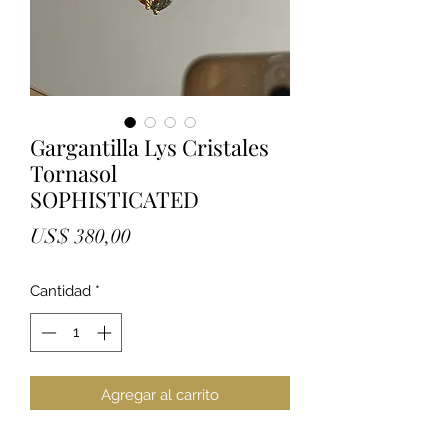
Gargantilla Lys Cristales
Tornasol
SOPHISTICATED
Precio
US$ 380,00
Cantidad
*
Agregar al carrito