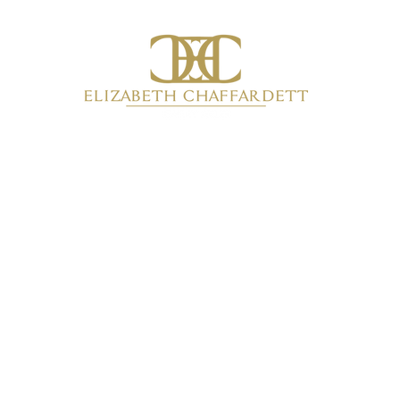
Inicio
Productos
Colecciones
Quiénes somos
Más