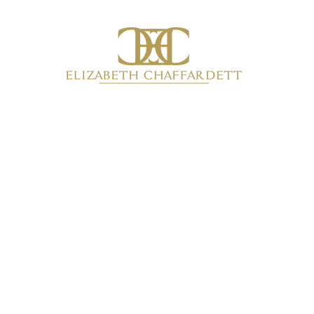
Inicio
Productos
Colecciones
Quiénes somos
Más