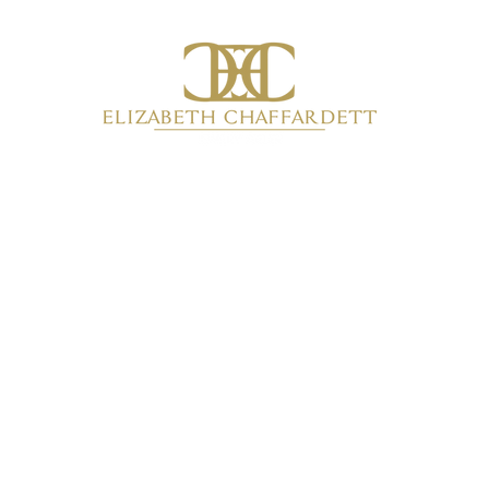
Inicio
Productos
Colecciones
Quiénes somos
Más