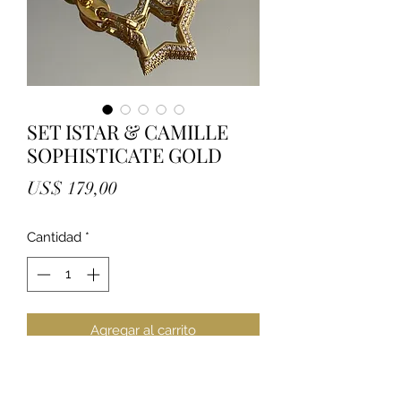
SET ISTAR & CAMILLE
SOPHISTICATE GOLD
Precio
US$ 179,00
Cantidad
*
Agregar al carrito
Elegante Set de dos gargantillas
estilo layers en tono Gold 18k.