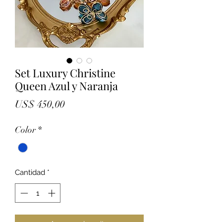
Set Luxury Christine
Queen Azul y Naranja
Precio
US$ 450,00
Color
*
Cantidad
*