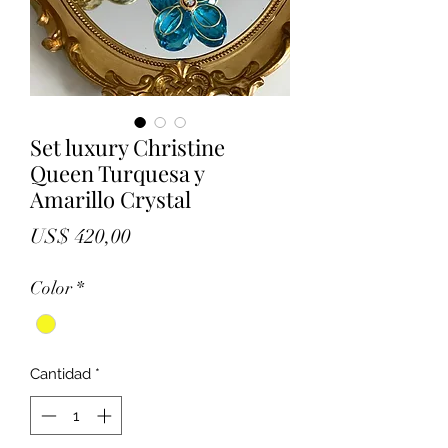
Set luxury Christine
Queen Turquesa y
Amarillo Crystal
Precio
US$ 420,00
Color
*
Cantidad
*