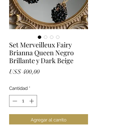
Set Merveilleux Fairy
Brianna Queen Negro
Brillante y Dark Beige
Precio
US$ 400,00
Cantidad
*
Agregar al carrito